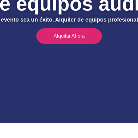
de equipos aud
 evento sea un éxito. Alquiler de equipos profesional
Alquilar Ahora