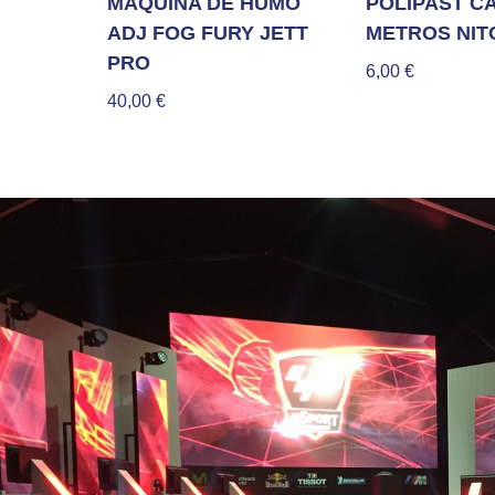
MÁQUINA DE HUMO
POLIPAST C
ADJ FOG FURY JETT
METROS NIT
PRO
6,00
€
40,00
€