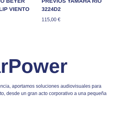
O BEYER
PREVIOS YAMAHA RIO
LIP VIENTO
3224D2
115,00
€
rPower
ncia, aportamos soluciones audiovisuales para
nto, desde un gran acto corporativo a una pequeña