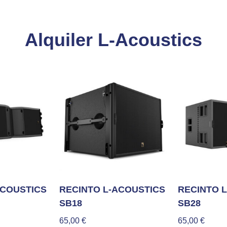
Alquiler L-Acoustics
ACOUSTICS
RECINTO L-ACOUSTICS
RECINTO 
SB18
SB28
65,00
€
65,00
€