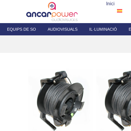
Inici
EQUIPS DE SO
AUDIOVISUALS
IL·LUMINACIÓ