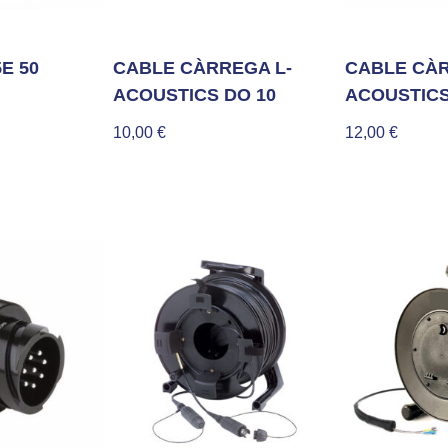
E 50
CABLE CÀRREGA L-
CABLE CÀR
ACOUSTICS DO 10
ACOUSTICS
10,00
€
12,00
€