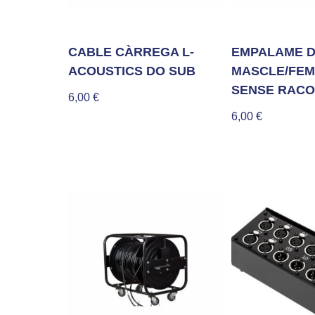
CABLE CÀRREGA L-
EMPALAME 
ACOUSTICS DO SUB
MASCLE/FEM
SENSE RAC
6,00
€
6,00
€