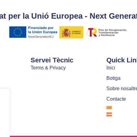
at per la Unió Europea - Next Genera
Servei Tècnic
Quick Lin
Terms & Privacy
Inici
Botiga
Sobre nosaltr
Contacte