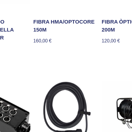
DO
FIBRA HMA/OPTOCORE
FIBRA ÒPTI
ELLA
150M
200M
OR
160,00
€
120,00
€