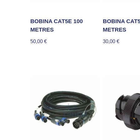
BOBINA CAT5E 100
BOBINA CAT5
METRES
METRES
50,00
€
30,00
€