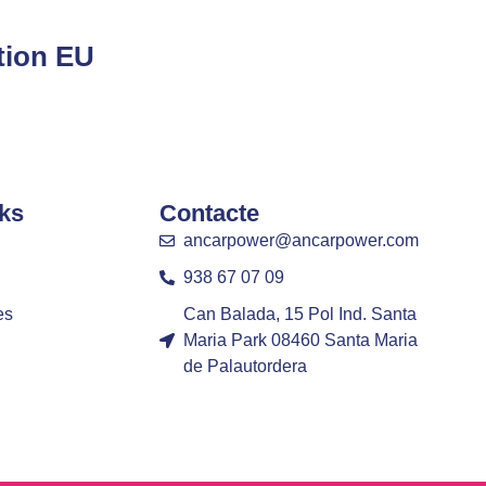
tion EU
ks
Contacte
ancarpower@ancarpower.com
938 67 07 09
es
Can Balada, 15 Pol Ind. Santa
Maria Park 08460 Santa Maria
de Palautordera