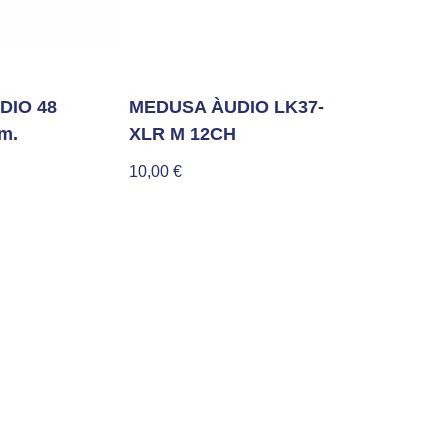
DIO 48
MEDUSA ÀUDIO LK37-
m.
XLR M 12CH
10,00
€