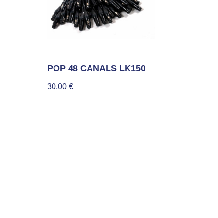
POP 48 CANALS LK150
30,00
€