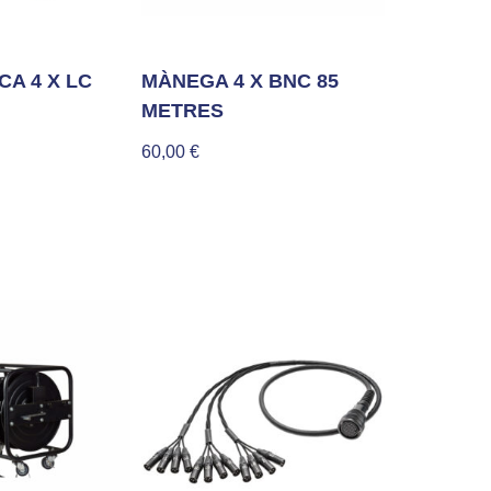
CA 4 X LC
MÀNEGA 4 X BNC 85
METRES
60,00
€