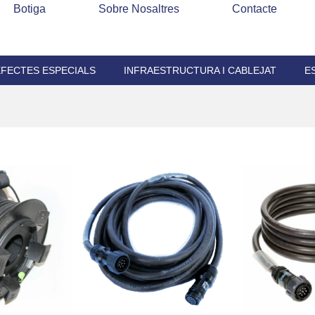
Botiga
Sobre Nosaltres
Contacte
EFECTES ESPECIALS
INFRAESTRUCTURA I CABLEJAT
E