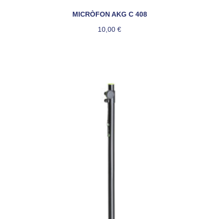
MICRÒFON AKG C 408
10,00
€