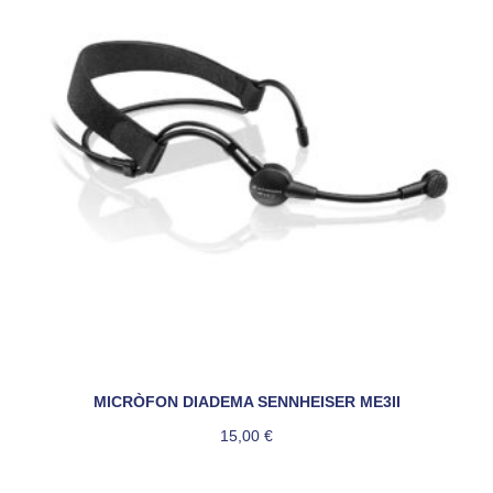
MICRÒFON DIADEMA SENNHEISER ME3II
15,00
€