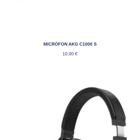
MICRÒFON AKG C1000 S
10,00
€