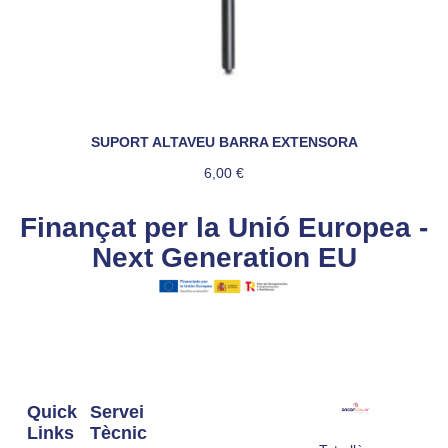
SUPORT ALTAVEU BARRA EXTENSORA
6,00
€
Finançat per la Unió Europea -
Next Generation EU
Quick
Servei
Links
Tècnic