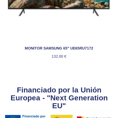
MONITOR SAMSUNG 65″ UE65RU7172
132,00
€
Financiado por la Unión
Europea - "Next Generation
EU"