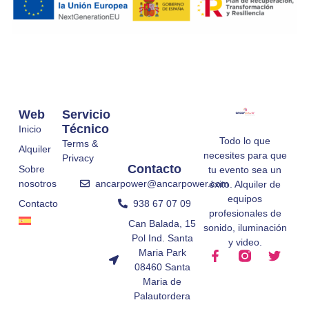
Web
Servicio
Técnico
Inicio
Todo lo que
Terms &
Alquiler
necesites para que
Privacy
Contacto
Sobre
tu evento sea un
ancarpower@ancarpower.com
nosotros
éxito. Alquiler de
equipos
938 67 07 09
Contacto
profesionales de
Can Balada, 15
sonido, iluminación
Pol Ind. Santa
y video.
Maria Park
08460 Santa
Maria de
Palautordera