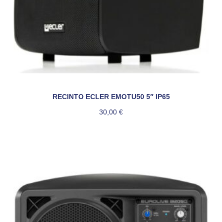
RECINTO ECLER EMOTU50 5″ IP65
30,00
€