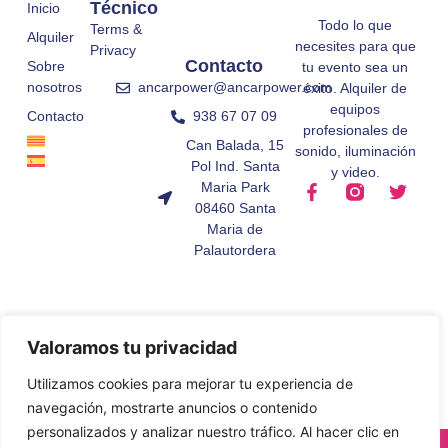
Técnico
Inicio
Todo lo que
Terms &
Alquiler
necesites para que
Privacy
Contacto
Sobre
tu evento sea un
ancarpower@ancarpower.com
nosotros
éxito. Alquiler de
equipos
938 67 07 09
Contacto
profesionales de
Can Balada, 15
sonido, iluminación
Pol Ind. Santa
y video.
Maria Park
08460 Santa
Maria de
Palautordera
Valoramos tu privacidad
Utilizamos cookies para mejorar tu experiencia de
navegación, mostrarte anuncios o contenido
personalizados y analizar nuestro tráfico. Al hacer clic en