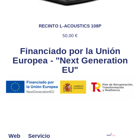
RECINTO L-ACOUSTICS 108P
50,00
€
Financiado por la Unión
Europea - "Next Generation
EU"
Web
Servicio