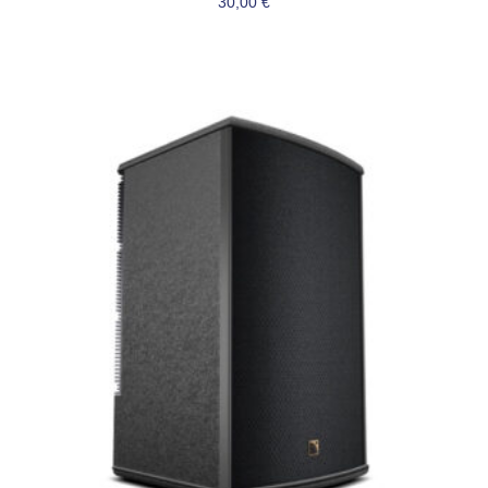
30,00
€