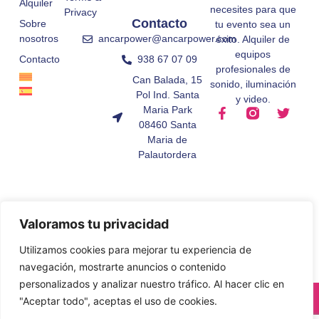
Alquiler
necesites para que
Privacy
Contacto
Sobre
tu evento sea un
ancarpower@ancarpower.com
nosotros
éxito. Alquiler de
equipos
938 67 07 09
Contacto
profesionales de
Can Balada, 15
sonido, iluminación
Pol Ind. Santa
y video.
Maria Park
08460 Santa
Maria de
Palautordera
Valoramos tu privacidad
Utilizamos cookies para mejorar tu experiencia de
navegación, mostrarte anuncios o contenido
personalizados y analizar nuestro tráfico. Al hacer clic en
© All Rights Reserved.
"Aceptar todo", aceptas el uso de cookies.