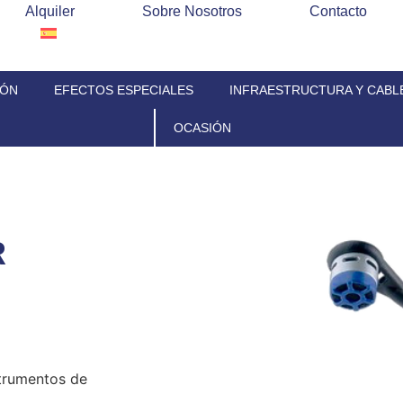
Alquiler
Sobre Nosotros
Contacto
IÓN
EFECTOS ESPECIALES
INFRAESTRUCTURA Y CABL
OCASIÓN
R
trumentos de