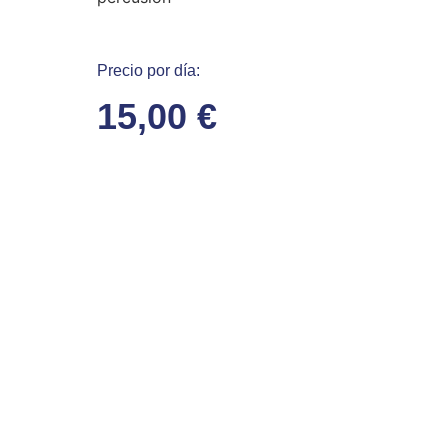
Precio por día:
15,00
€