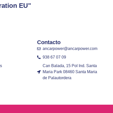
ration EU"
Contacto
ancarpower@ancarpower.com
938 67 07 09
s
Can Balada, 15 Pol Ind. Santa
Maria Park 08460 Santa Maria
de Palautordera