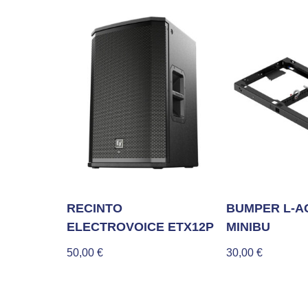
RECINTO
BUMPER L-A
ELECTROVOICE ETX12P
MINIBU
50,00
€
30,00
€