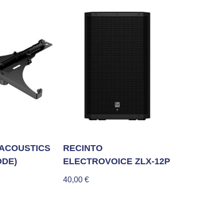
ACOUSTICS
RECINTO
ODE)
ELECTROVOICE ZLX-12P
40,00
€