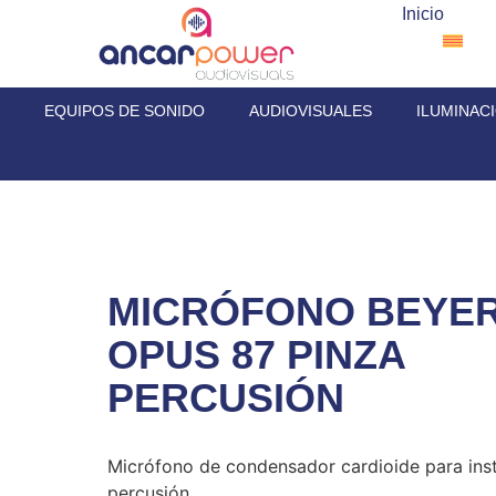
Inicio
EQUIPOS DE SONIDO
AUDIOVISUALES
ILUMINAC
MICRÓFONO BEYE
OPUS 87 PINZA
PERCUSIÓN
Micrófono de condensador cardioide para ins
percusión