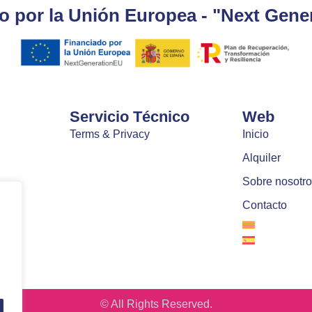
o por la Unión Europea - "Next Gene
Servicio Técnico
Web
Terms & Privacy
Inicio
Alquiler
Sobre nosotro
Contacto
© All Rights Reserved.