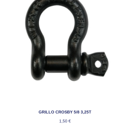
GRILLO CROSBY 5/8 3,25T
1,50
€