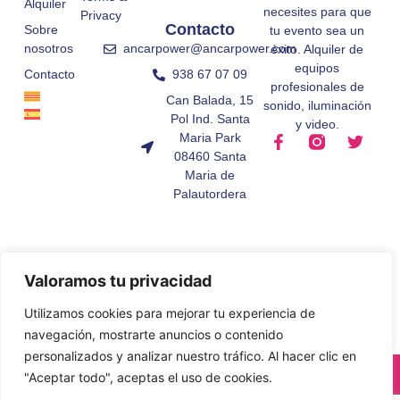
Alquiler
necesites para que
Privacy
Contacto
Sobre
tu evento sea un
ancarpower@ancarpower.com
nosotros
éxito. Alquiler de
equipos
938 67 07 09
Contacto
profesionales de
Can Balada, 15
sonido, iluminación
Pol Ind. Santa
y video.
Maria Park
08460 Santa
Maria de
Palautordera
Valoramos tu privacidad
Utilizamos cookies para mejorar tu experiencia de
navegación, mostrarte anuncios o contenido
personalizados y analizar nuestro tráfico. Al hacer clic en
© All Rights Reserved.
"Aceptar todo", aceptas el uso de cookies.