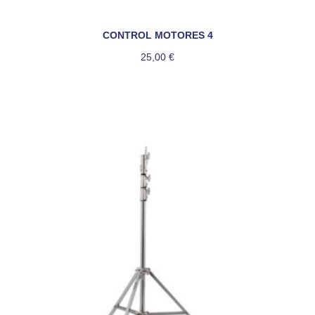
CONTROL MOTORES 4
25,00
€