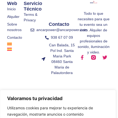
Web
Servicio
Técnico
Inicio
Todo lo que
Terms &
Alquiler
necesites para que
Privacy
Contacto
Sobre
tu evento sea un
ancarpower@ancarpower.com
nosotros
éxito. Alquiler de
equipos
938 67 07 09
Contacto
profesionales de
Can Balada, 15
sonido, iluminación
Pol Ind. Santa
y video.
Maria Park
08460 Santa
Maria de
Palautordera
Valoramos tu privacidad
Utilizamos cookies para mejorar tu experiencia de
navegación, mostrarte anuncios o contenido