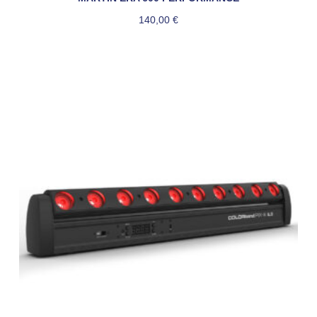
140,00
€