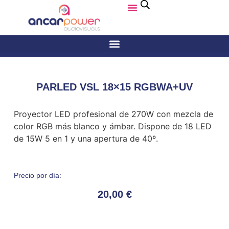
PARLED VSL 18×15 RGBWA+UV
Proyector LED profesional de 270W con mezcla de
color RGB más blanco y ámbar. Dispone de 18 LED
de 15W 5 en 1 y una apertura de 40º.
Precio por día:
20,00
€