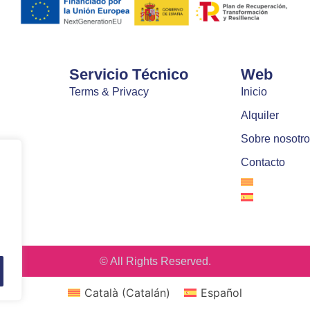
Servicio Técnico
Web
Terms & Privacy
Inicio
Alquiler
Sobre nosotro
Contacto
© All Rights Reserved.
Català
(
Catalán
)
Español