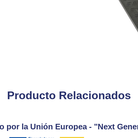
Producto Relacionados
o por la Unión Europea - "Next Gene