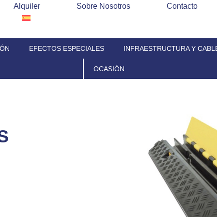
Alquiler
Sobre Nosotros
Contacto
IÓN
EFECTOS ESPECIALES
INFRAESTRUCTURA Y CABL
OCASIÓN
S