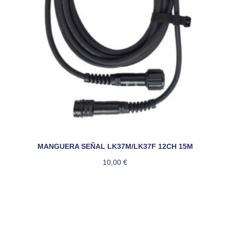
MANGUERA SEÑAL LK37M/LK37F 12CH 15M
10,00
€