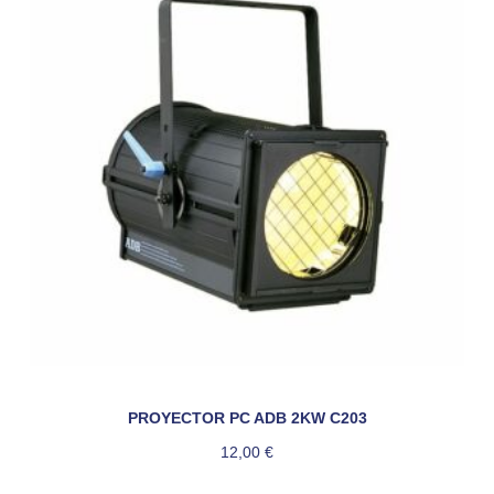
PROYECTOR PC ADB 2KW C203
12,00
€