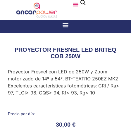
PROYECTOR FRESNEL LED BRITEQ
COB 250W
Proyector Fresnel con LED de 250W y Zoom
motorizado de 14º a 54º. BT-TEATRO 250EZ MK2
Excelentes características fotométricas: CRI / Ra>
97, TLCI> 98, CQS> 94, Rf> 93, Rg> 10
Precio por día:
30,00
€