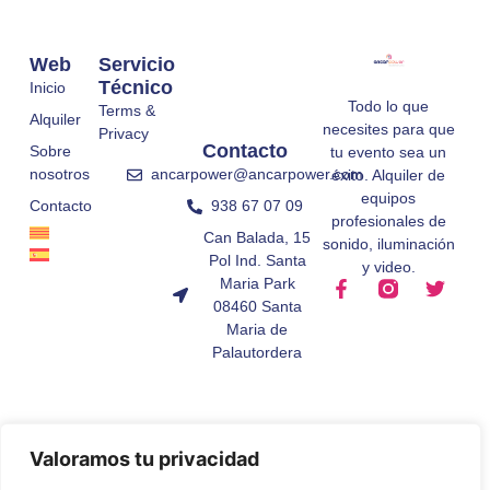
Web
Servicio
Técnico
Inicio
Todo lo que
Terms &
Alquiler
necesites para que
Privacy
Contacto
Sobre
tu evento sea un
ancarpower@ancarpower.com
nosotros
éxito. Alquiler de
equipos
938 67 07 09
Contacto
profesionales de
Can Balada, 15
sonido, iluminación
Pol Ind. Santa
y video.
Maria Park
08460 Santa
Maria de
Palautordera
Valoramos tu privacidad